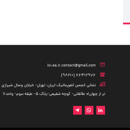
isi.ea.ir.contact@gmail.com
66412976 (+9821)
نشانی انجمن انفورماتیک ایران: تهران- خیابان وصال شیرازی -
تر از چهارراه طالقانی- کوچه شفیعی-پلاک 5- طبقه سوم- واحد7