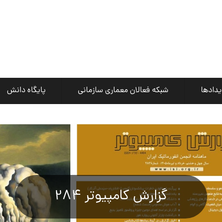
یدادها
شبکه فعالان معماری سازمانی
پایگاه دانش
گزارش کامپیوتر 284