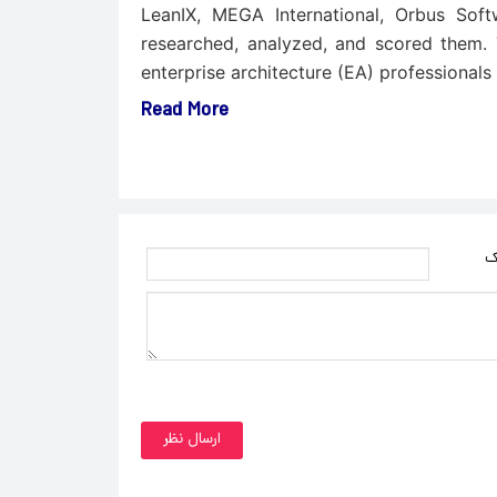
LeanIX, MEGA International, Orbus So
researched, analyzed, and scored them.
enterprise architecture (EA) professionals 
Read More
ک