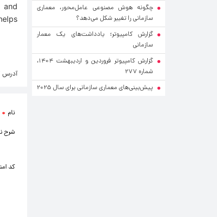
— and
چگونه هوش مصنوعی عامل‌محور، معماری
سازمانی را تغییر شکل می‌دهد؟
helps
گزارش کامپیوتر؛ یادداشت‌های یک معمار
سازمانی
گزارش کامپیوتر فروردین و اردیبهشت 1404،
شماره 277
آدرس ک
پیش‌بینی‌های معماری سازمانی برای سال 2025
نام
*
شرح ن
کد امن